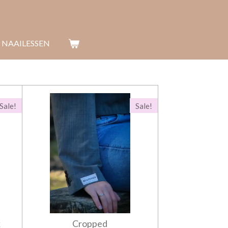
 NAAILESSEN
Sale!
Sale!
k
Cropped