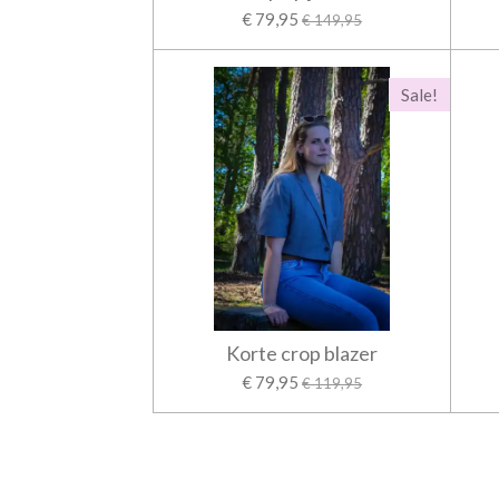
€ 79,95
€ 149,95
Sale!
Korte crop blazer
€ 79,95
€ 119,95