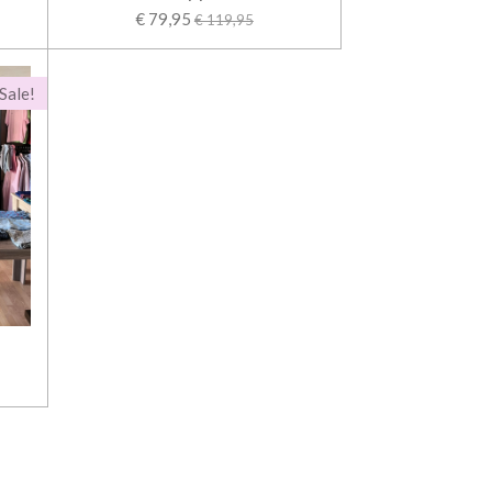
€ 79,95
€ 119,95
Sale!