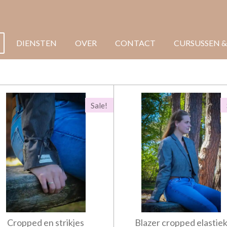
DIENSTEN
OVER
CONTACT
CURSUSSEN &
Sale!
Cropped en strikjes
Blazer cropped elastie