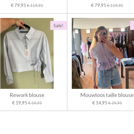
€ 79,95
€ 79,95
€ 119,95
€ 119,95
Sale!
Rework blouse
Mouwloos taille blouse
€ 19,95
€ 14,95
€ 59,95
€ 29,95