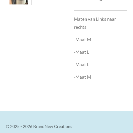
Maten van Links naar
rechts:
-Maat M
-Maat L
-Maat L
-Maat M
© 2025 - 2026 BrandNew Creations