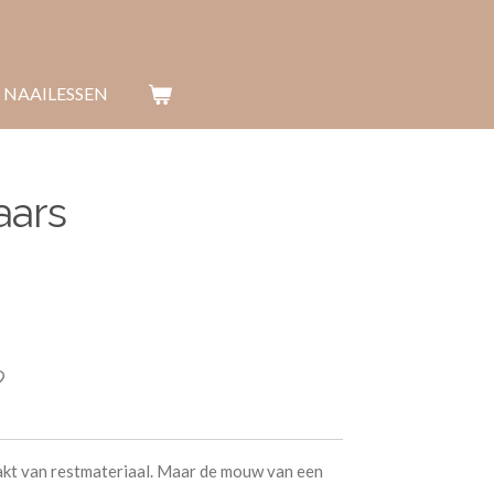
 NAAILESSEN
aars
kt van restmateriaal. Maar de mouw van een