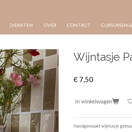
DIENSTEN
OVER
CONTACT
CURSUSSEN &
Wijntasje P
€ 7,50
In winkelwagen
Handgemaakt wijntasje gemaa