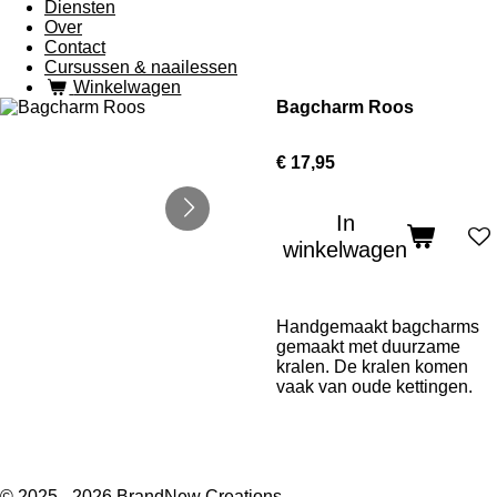
Diensten
Over
Contact
Cursussen & naailessen
Winkelwagen
Bagcharm Roos
€ 17,95
In
winkelwagen
Handgemaakt bagcharms
gemaakt met duurzame
kralen. De kralen komen
vaak van oude kettingen.
© 2025 - 2026 BrandNew Creations