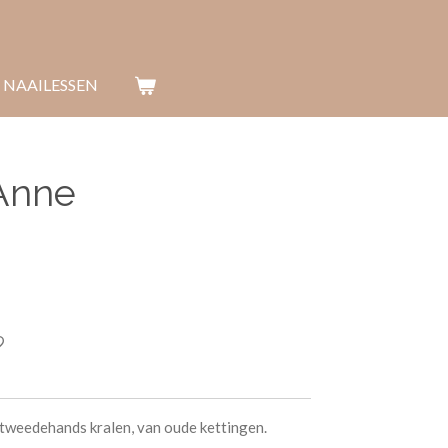
 NAAILESSEN
Anne
weedehands kralen, van oude kettingen.