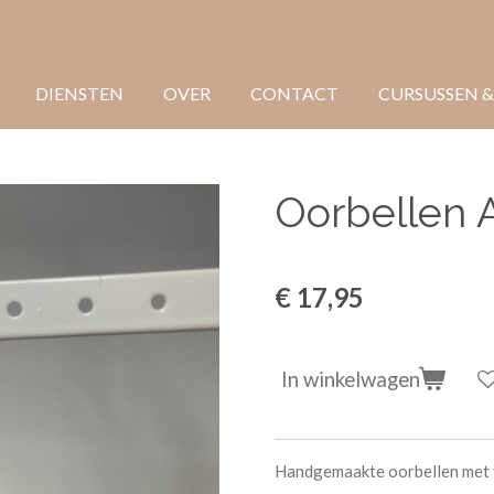
DIENSTEN
OVER
CONTACT
CURSUSSEN &
Oorbellen 
€ 17,95
In winkelwagen
Handgemaakte oorbellen met t