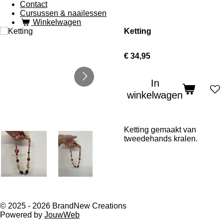
Contact
Cursussen & naailessen
Winkelwagen
Ketting
€ 34,95
In
winkelwagen
Ketting gemaakt van
tweedehands kralen.
© 2025 - 2026 BrandNew Creations
Powered by
JouwWeb